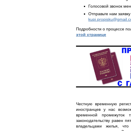
Голосовой звонок ме
Отправьте нам заявку
kupi.propisku@gmail.
Подробности о процессе по
этой странице
Честную временную регис
иностранцев у нас возмо
временной промежуток 
законодательству равен п
владельцами жилья, что