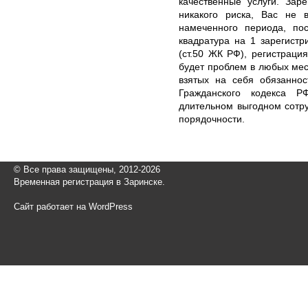
качественные услуги. Зар
никакого риска, Вас не 
намеченного периода, по
квадратура на 1 зарегистр
(ст.50 ЖК РФ), регистраци
будет проблем в любых ме
взятых на себя обязаннос
Гражданского кодекса Р
длительном выгодном сотр
порядочности.
© Все права защищены, 2012-2026
Временная регистрация в Заринске.
Сайт работает на WordPress