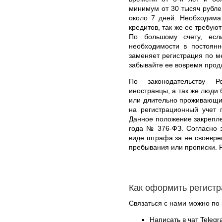
минимум от 30 тысяч рубле
около 7 дней. Необходима
кредитов, так же ее требуют
По большому счету, есл
необходимости в постоянн
заменяет регистрация по м
забывайте ее вовремя прод
По законодательству Р
иностранцы, а так же люди
или длительно проживающие
на регистрационный учет 
Данное положение закрепле
года № 376-ФЗ. Согласно э
виде штрафа за не своевре
пребывания или прописки. 
Как оформить регистр
Связаться с нами можно по 
Написать в чат Teleg