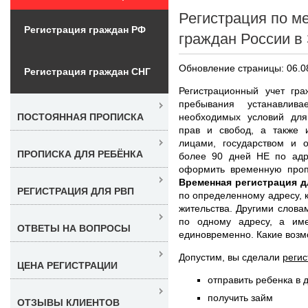
Регистрация по м
Регистрация граждан РФ
граждан России в
Обновление страницы: 06.0
Регистрация граждан СНГ
Регистрационный учет гр
пребывания устанавлива
необходимых условий для
ПОСТОЯННАЯ ПРОПИСКА
прав и свобод, а также 
лицами, государством и 
ПРОПИСКА ДЛЯ РЕБЁНКА
более 90 дней НЕ по адре
оформить временную проп
Временная регистрация д
РЕГИСТРАЦИЯ ДЛЯ РВП
по определенному адресу, 
жительства. Другими слова
по одному адресу, а им
ОТВЕТЫ НА ВОПРОСЫ
единовременно. Какие возм
Допустим, вы сделали
регис
ЦЕНА РЕГИСТРАЦИИ
отправить ребенка в 
получить займ
ОТЗЫВЫ КЛИЕНТОВ