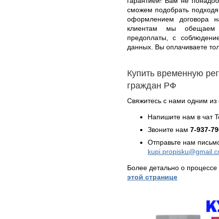
гарантией! Вам не понадоб
сможем подобрать подходя
оформлением договора н
клиентам мы обещаем о
предоплаты, с соблюдени
данных. Вы оплачиваете тол
Купить временную рег
граждан РФ
Свяжитесь с нами одним из
Напишите нам в чат 
Звоните нам
7-937-79
Отправьте нам письмо
kupi.propisku@gmail.
Более детально о процесс
этой странице